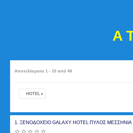
A 
Αποτελέσματα 1 - 10 από 40
HOTEL x
1.
ΞΕΝΟΔΟΧΕΙΟ GALAXY HOTEL ΠΥΛΟΣ ΜΕΣΣΗΝΙΑ