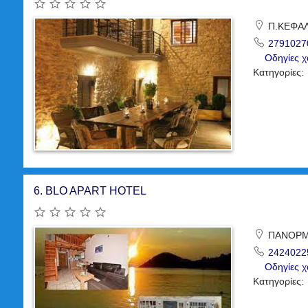
Π.ΚΕΦΑΛ
2791027
Οδηγίες χ
Κατηγορίες:
6.
BLO APART HOTEL
ΠΑΝΟΡΜΟ
2424022
Οδηγίες χ
Κατηγορίες: