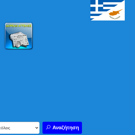
Αναζήτηση