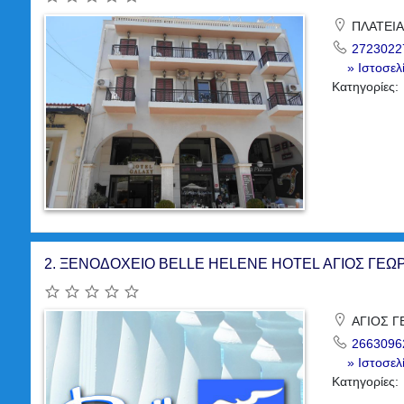
ΠΛΑΤΕΙΑ
2723022
» Ιστοσελ
Κατηγορίες:
2.
ΞΕΝΟΔΟΧΕΙΟ BELLE HELENE HOTEL ΑΓΙΟΣ ΓΕ
ΑΓΙΟΣ Γ
2663096
» Ιστοσελ
Κατηγορίες: