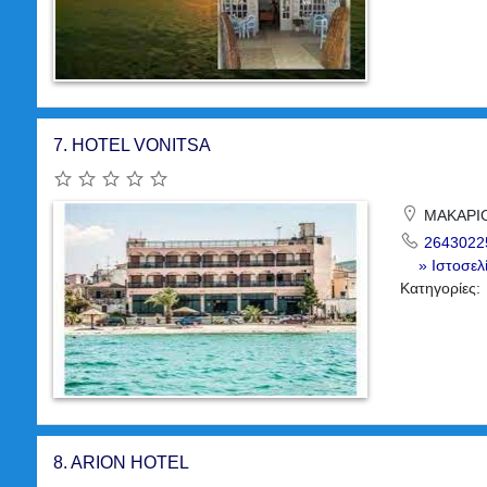
7.
HOTEL VONITSA
ΜΑΚΑΡΙΟ
2643022
» Ιστοσελ
Κατηγορίες:
8.
ARION HOTEL