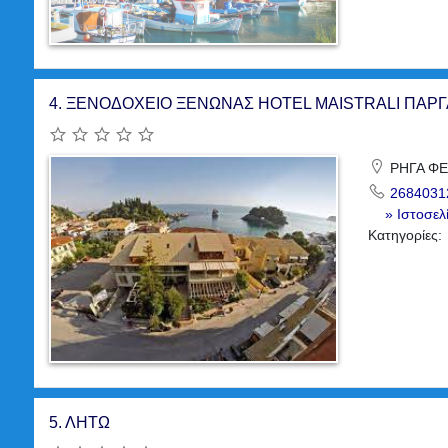
4.
ΞΕΝΟΔΟΧΕΙΟ ΞΕΝΩΝΑΣ HOTEL MAISTRALI ΠΑΡ
ΡΗΓΑ ΦΕΡ
2684031
» Ιστοσελ
Κατηγορίες:
5.
ΛΗΤΩ