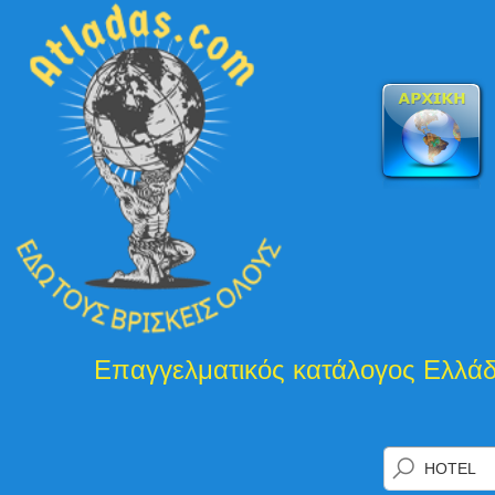
ατάλογος Ελλάδας και Κύπρου