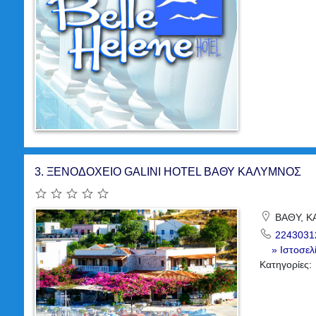
3.
ΞΕΝΟΔΟΧΕΙΟ GALINI HOTEL ΒΑΘΥ ΚΑΛΥΜΝΟΣ
ΒΑΘΥ, Κ
2243031
» Ιστοσελ
Κατηγορίες: