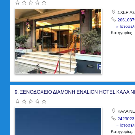
ΣΧΕΡΙΑΣ 
2661037
» Ιστοσελ
Κατηγορίες:
9.
ΞΕΝΟΔΟΧΕΙΟ ΔΙΑΜΟΝΗ ENALION HOTEL ΚΑΛΑ Ν
ΚΑΛΑ ΝΕΡ
2423023
» Ιστοσελ
Κατηγορίες: