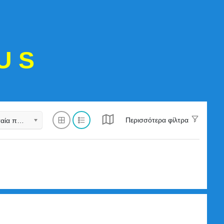
U S
Περισσότερα φίλτρα
Τελευταία προστέθηκε