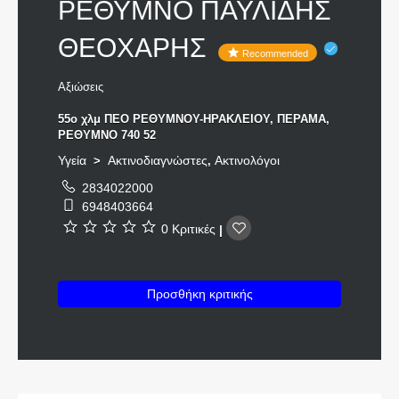
ΡΕΘΥΜΝΟ ΠΑΥΛΙΔΗΣ
ΘΕΟΧΑΡΗΣ
Recommended
Αξιώσεις
55ο χλμ ΠΕΟ ΡΕΘΥΜΝΟΥ-ΗΡΑΚΛΕΙΟΥ, ΠΕΡΑΜΑ,
ΡΕΘΥΜΝΟ 740 52
Υγεία
Ακτινοδιαγνώστες
Ακτινολόγοι
>
,
2834022000
6948403664
0 Κριτικές
|
Προσθήκη κριτικής