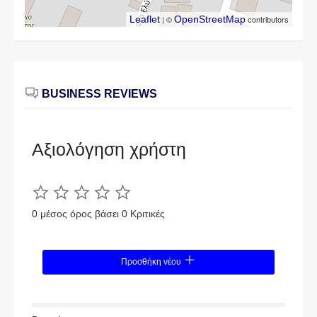
Leaflet
| ©
OpenStreetMap
contributors
BUSINESS REVIEWS
Αξιολόγηση χρήστη
0 μέσος όρος βάσει 0 Κριτικές
Προσθήκη νέου