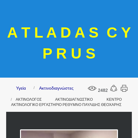
A T L A D A S C Y
P R U S
Υγεία
Ακτινοδιαγνώστες
2482
ΑΚΤΙΝΟΛΟΓΟΣ ΑΚΤΙΝΟΔΙΑΓΝΩΣΤΙΚΟ ΚΕΝΤΡΟ
ΑΚΤΙΝΟΛΟΓΙΚΟ ΕΡΓΑΣΤΗΡΙΟ ΡΕΘΥΜΝΟ ΠΑΥΛΙΔΗΣ ΘΕΟΧΑΡΗΣ