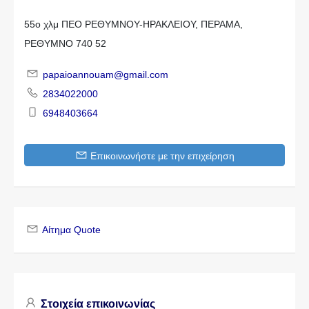
55ο χλμ ΠΕΟ ΡΕΘΥΜΝΟΥ-ΗΡΑΚΛΕΙΟΥ, ΠΕΡΑΜΑ,
ΡΕΘΥΜΝΟ 740 52
papaioannouam@gmail.com
2834022000
6948403664
Επικοινωνήστε με την επιχείρηση
Αίτημα Quote
Στοιχεία επικοινωνίας