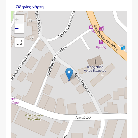
Οδηγίες χάρτη
+
−