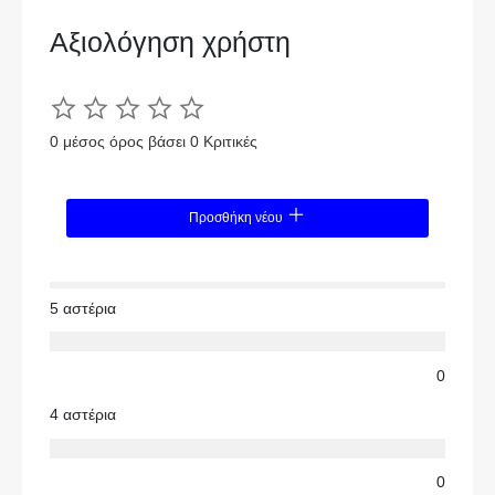
Αξιολόγηση χρήστη
0 μέσος όρος βάσει 0 Κριτικές
Προσθήκη νέου
5 αστέρια
0
4 αστέρια
0