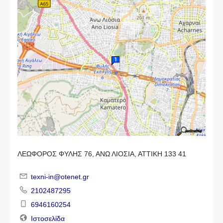
ΛΕΩΦΟΡΟΣ ΦΥΛΗΣ 76, ΑΝΩ ΛΙΟΣΙΑ, ΑΤΤΙΚΗ 133 41
texni-in@otenet.gr
2102487295
6946160254
Ιστοσελίδα