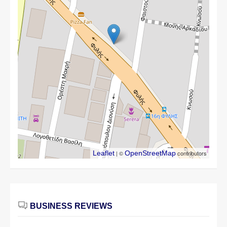
Leaflet
| ©
OpenStreetMap
contributors
BUSINESS REVIEWS