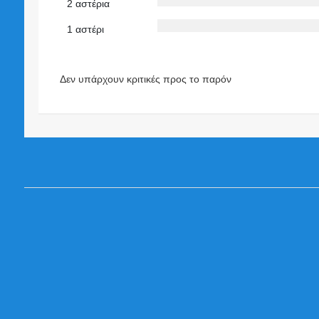
2 αστέρια
1 αστέρι
Δεν υπάρχουν κριτικές προς το παρόν