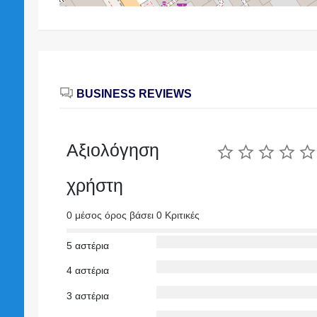
BUSINESS REVIEWS
Αξιολόγηση
χρήστη
0 μέσος όρος βάσει 0 Κριτικές
5 αστέρια
4 αστέρια
3 αστέρια