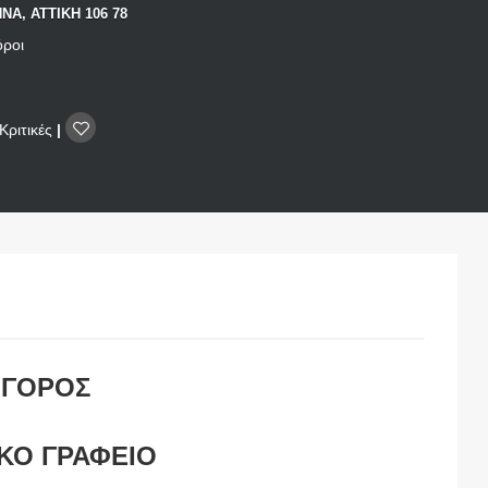
ΝΑ, ΑΤΤΙΚΗ 106 78
όροι
Κριτικές
|
ΗΓΟΡΟΣ
ΚΟ ΓΡΑΦΕΙΟ