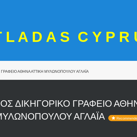
T L A D A S C Y P R 
 ΓΡΑΦΕΙΟ ΑΘΗΝΑ ΑΤΤΙΚΗ ΜΥΛΩΝΟΠΟΥΛΟΥ ΑΓΛΑΪΑ
ΟΣ ΔΙΚΗΓΟΡΙΚΟ ΓΡΑΦΕΙΟ ΑΘΗ
ΜΥΛΩΝΟΠΟΥΛΟΥ ΑΓΛΑΪΑ
Recommend