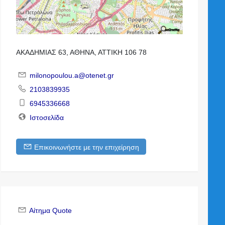
ΑΚΑΔΗΜΙΑΣ 63, ΑΘΗΝΑ, ΑΤΤΙΚΗ 106 78
milonopoulou.a@otenet.gr
2103839935
6945336668
Ιστοσελίδα
Επικοινωνήστε με την επιχείρηση
Αίτημα Quote