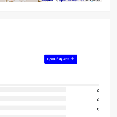
Προσθήκη νέου
0
0
0