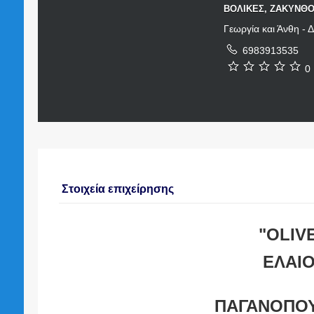
ΒΟΛΙΚΕΣ, ΖΑΚΥΝΘΟ
Γεωργία και Άνθη - 
6983913535
0 
Στοιχεία επιχείρησης
"OLIV
ΕΛΑΙΟ
ΠΑΓΑΝΟΠΟΥ