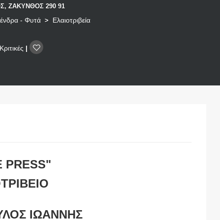
Σ, ΖΑΚΥΝΘΟΣ 290 91
Δένδρα - Φυτά
Ελαιοτριβεία
>
Κριτικές
|
E PRESS"
ΤΡΙΒΕΙΟ
ΛΟΣ ΙΩΑΝΝΗΣ