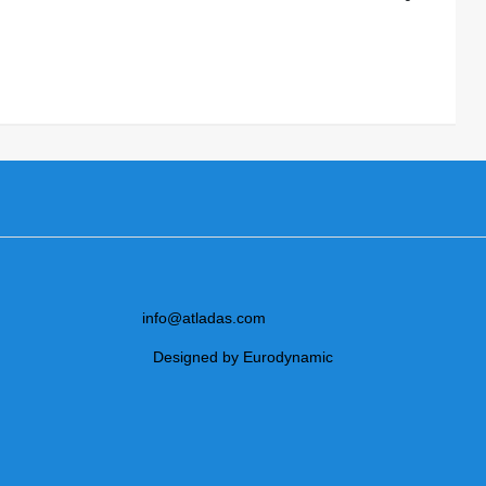
info@atladas.com
Designed by Eurodynamic