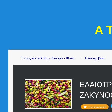
A 
Γεωργία και Άνθη - Δένδρα - Φυτά
Ελαιοτριβεία
ΕΛΑΙΟΤΡ
ΖΑΚΥΝΘ
Recommended