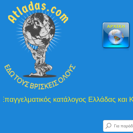
 κατάλογος Ελλάδας και Κύπρου