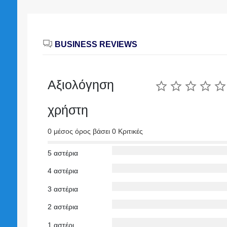
BUSINESS REVIEWS
Αξιολόγηση
χρήστη
0 μέσος όρος βάσει 0 Κριτικές
5 αστέρια
4 αστέρια
3 αστέρια
2 αστέρια
1 αστέρι