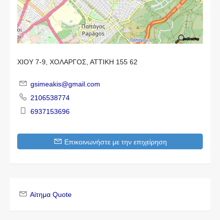
ΧΙΟΥ 7-9, ΧΟΛΑΡΓΟΣ, ΑΤΤΙΚΗ 155 62
gsimeakis@gmail.com
2106538774
6937153696
Επικοινωνήστε με την επιχείρηση
Αίτημα Quote