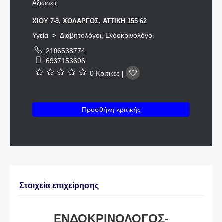
Αξιώσεις
ΧΙΟΥ 7-9, ΧΟΛΑΡΓΟΣ, ΑΤΤΙΚΗ 155 62
Υγεία
Διαβητολόγοι
Ενδοκρινολόγοι
>
,
2106538774
6937153696
0 Κριτικές
|
Προσθήκη κριτικής
Στοιχεία επιχείρησης
ΕΝΔΟΚΡΙΝΟΛΟΓΟΣ-