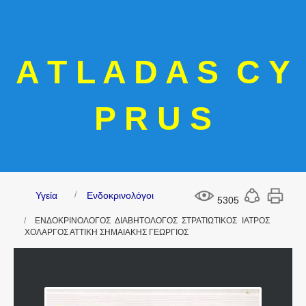
A T L A D A S C Y
P R U S
Υγεία
Ενδοκρινολόγοι
5305
ΕΝΔΟΚΡΙΝΟΛΟΓΟΣ ΔΙΑΒΗΤΟΛΟΓΟΣ ΣΤΡΑΤΙΩΤΙΚΟΣ ΙΑΤΡΟΣ
ΧΟΛΑΡΓΟΣ ΑΤΤΙΚΗ ΣΗΜΑΙΑΚΗΣ ΓΕΩΡΓΙΟΣ