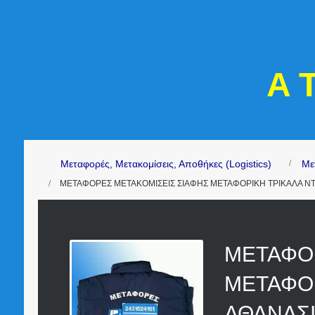
A 
Μεταφορές, Μετακομίσεις, Αποθήκες (Logistics)
Με
ΜΕΤΑΦΟΡΕΣ ΜΕΤΑΚΟΜΙΣΕΙΣ ΣΙΑΦΗΣ ΜΕΤΑΦΟΡΙΚΗ ΤΡΙΚΑΛΑ Ν
ΜΕΤΑΦΟ
ΜΕΤΑΦΟΡ
ΑΘΑΝΑΣ