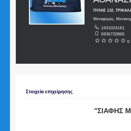
ΠΥΛΗΣ 132, ΤΡΙΚΑΛΑ
Μεταφορές, Μετακομί
2431024161
6936720865
0 
Στοιχεία επιχείρησης
"ΣΙΑΦΗΣ 