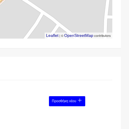
Leaflet
| ©
OpenStreetMap
contributors
Προσθήκη νέου