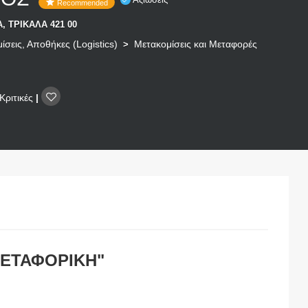
Recommended
, ΤΡΙΚΑΛΑ 421 00
σεις, Αποθήκες (Logistics)
Μετακομίσεις και Μεταφορές
>
Κριτικές
|
ΜΕΤΑΦΟΡΙΚΗ"