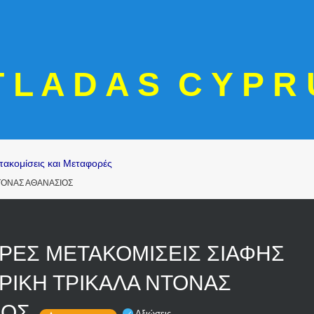
T L A D A S C Y P R 
τακομίσεις και Μεταφορές
ΤΟΝΑΣ ΑΘΑΝΑΣΙΟΣ
ΡΕΣ ΜΕΤΑΚΟΜΙΣΕΙΣ ΣΙΑΦΗΣ
ΙΚΗ ΤΡΙΚΑΛΑ ΝΤΟΝΑΣ
ΙΟΣ
Αξιώσεις