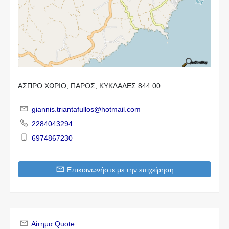
ΑΣΠΡΟ ΧΩΡΙΟ, ΠΑΡΟΣ, ΚΥΚΛΑΔΕΣ 844 00
giannis.triantafullos@hotmail.com
2284043294
6974867230
Επικοινωνήστε με την επιχείρηση
Αίτημα Quote