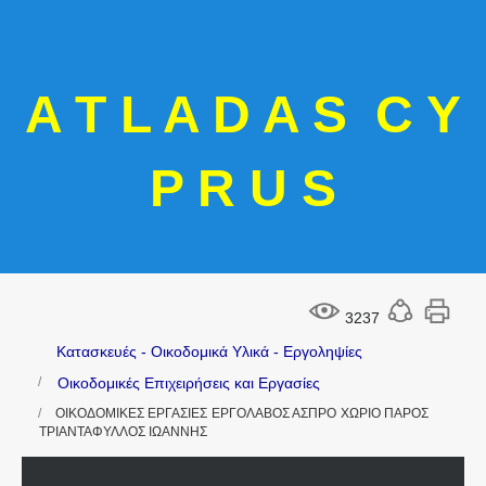
A T L A D A S C Y
P R U S
3237
Κατασκευές - Οικοδομικά Υλικά - Εργοληψίες
Οικοδομικές Επιχειρήσεις και Εργασίες
ΟΙΚΟΔΟΜΙΚΕΣ ΕΡΓΑΣΙΕΣ ΕΡΓΟΛΑΒΟΣ ΑΣΠΡΟ ΧΩΡΙΟ ΠΑΡΟΣ
ΤΡΙΑΝΤΑΦΥΛΛΟΣ ΙΩΑΝΝΗΣ