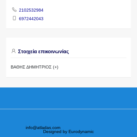
2102532984
6972442043
Στοιχεία επικοινωνίας
ΒΑΘΗΣ ΔΗΜΗΤΡΙΟΣ (+)
info@atladas.com
Designed by Eurodynamic