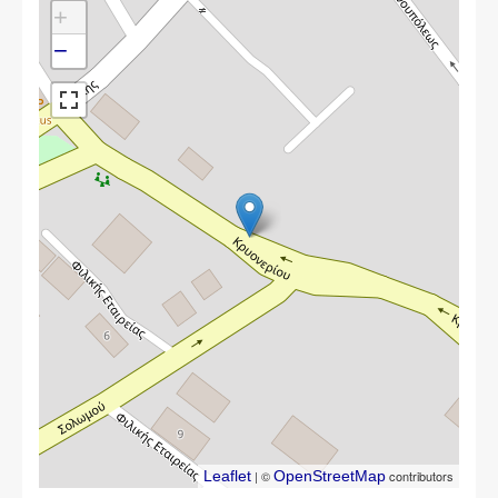
+
−
Leaflet
| ©
OpenStreetMap
contributors