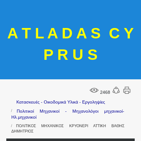
A T L A D A S C Y
P R U S
2468
Κατασκευές - Οικοδομικά Υλικά - Εργοληψίες
Πολιτικοί Μηχανικοί - Μηχανολόγοι μηχανικοί-
Ηλ.μηχανικοί
ΠΟΛΙΤΙΚΟΣ ΜΗΧΑΝΙΚΟΣ ΚΡΥΟΝΕΡΙ ΑΤΤΙΚΗ ΒΑΘΗΣ
ΔΗΜΗΤΡΙΟΣ