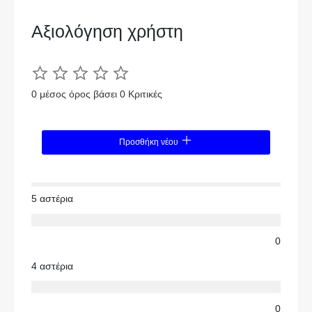
Αξιολόγηση χρήστη
0 μέσος όρος βάσει 0 Κριτικές
Προσθήκη νέου
5 αστέρια
0
4 αστέρια
0