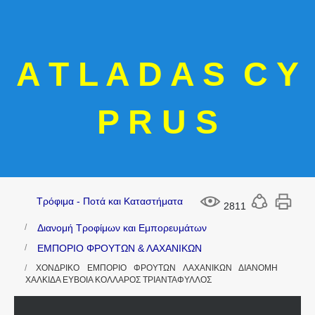
A T L A D A S C Y
P R U S
Τρόφιμα - Ποτά και Καταστήματα
2811
Διανομή Τροφίμων και Εμπορευμάτων
ΕΜΠΟΡΙΟ ΦΡΟΥΤΩΝ & ΛΑΧΑΝΙΚΩΝ
ΧΟΝΔΡΙΚΟ ΕΜΠΟΡΙΟ ΦΡΟΥΤΩΝ ΛΑΧΑΝΙΚΩΝ ΔΙΑΝΟΜΗ
ΧΑΛΚΙΔΑ ΕΥΒΟΙΑ ΚΟΛΛΑΡΟΣ ΤΡΙΑΝΤΑΦΥΛΛΟΣ