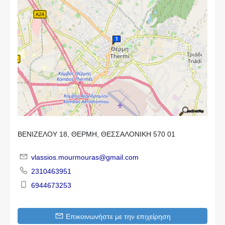
ΒΕΝΙΖΕΛΟΥ 18, ΘΕΡΜΗ, ΘΕΣΣΑΛΟΝΙΚΗ 570 01
vlassios.mourmouras@gmail.com
2310463951
6944673253
Επικοινωνήστε με την επιχείρηση