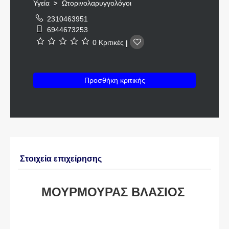
Υγεία
Ωτορινολαρυγγολόγοι
>
2310463951
6944673253
0 Κριτικές
|
Προσθήκη κριτικής
Στοιχεία επιχείρησης
ΜΟΥΡΜΟΥΡΑΣ ΒΛΑΣΙΟΣ