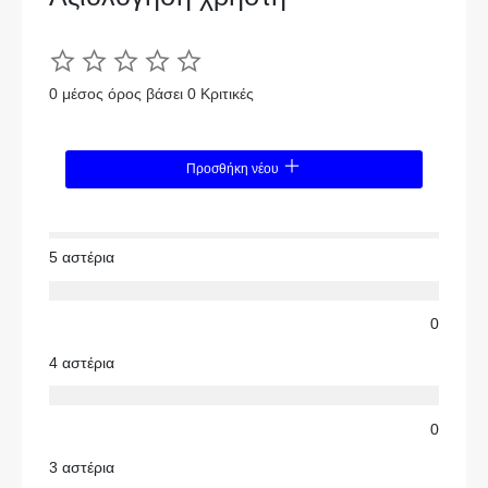
0 μέσος όρος βάσει 0 Κριτικές
Προσθήκη νέου
5 αστέρια
0
4 αστέρια
0
3 αστέρια