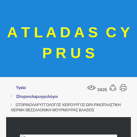
A T L A D A S C Y
P R U S
Υγεία
3426
Ωτορινολαρυγγολόγοι
ΩΤΟΡΙΝΟΛΑΡΥΓΓΟΛΟΓΟΣ ΧΕΙΡΟΥΡΓΟΣ ΩΡΛ ΡΙΝΟΠΛΑΣΤΙΚΗ
ΘΕΡΜΗ ΘΕΣΣΑΛΟΝΙΚΗ ΜΟΥΡΜΟΥΡΑΣ ΒΛΑΣΙΟΣ