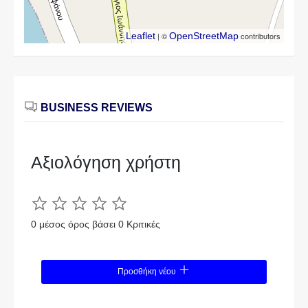
Leaflet
| ©
OpenStreetMap
contributors
BUSINESS REVIEWS
Αξιολόγηση χρήστη
0 μέσος όρος βάσει 0 Κριτικές
Προσθήκη νέου