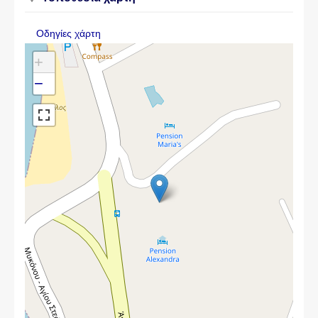
Οδηγίες χάρτη
+
−