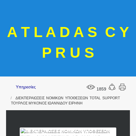
A T L A D A S C Y
P R U S
Υπηρεσίες
1859
ΔΙΕΚΠΕΡΑΙΩΣΕΙΣ ΝΟΜΙΚΩΝ ΥΠΟΘΕΣΕΩΝ TOTAL SUPPORT
ΤΟΥΡΛΟΣ ΜΥΚΟΝΟΣ ΙΩΑΝΝΙΔΟΥ ΕΙΡΗΝΗ