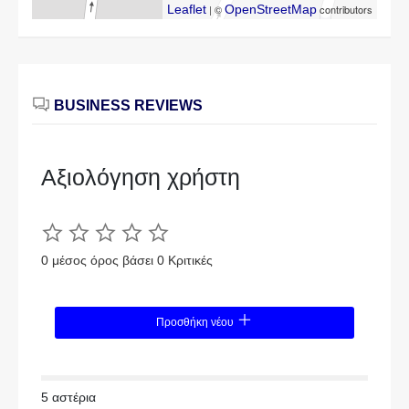
Leaflet
| ©
OpenStreetMap
contributors
BUSINESS REVIEWS
Αξιολόγηση χρήστη
0 μέσος όρος βάσει 0 Κριτικές
Προσθήκη νέου
5 αστέρια