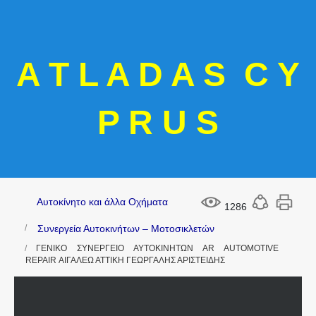
A T L A D A S C Y
P R U S
Αυτοκίνητο και άλλα Οχήματα
1286
Συνεργεία Αυτοκινήτων – Μοτοσικλετών
ΓΕΝΙΚΟ ΣΥΝΕΡΓΕΙΟ ΑΥΤΟΚΙΝΗΤΩΝ AR AUTOMOTIVE
REPAIR ΑΙΓΑΛΕΩ ΑΤΤΙΚΗ ΓΕΩΡΓΑΛΗΣ ΑΡΙΣΤΕΙΔΗΣ