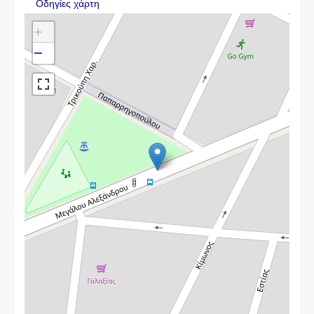
Οδηγίες χάρτη
+
−