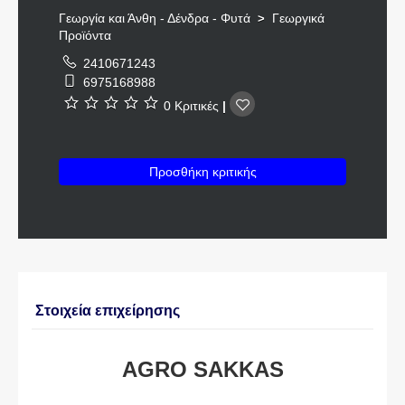
Γεωργία και Άνθη - Δένδρα - Φυτά
Γεωργικά
>
Προϊόντα
2410671243
6975168988
0 Κριτικές
|
Προσθήκη κριτικής
Στοιχεία επιχείρησης
AGRO SAKKAS