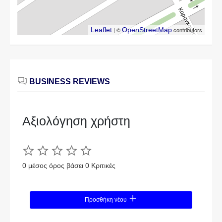
Leaflet
| ©
OpenStreetMap
contributors
BUSINESS REVIEWS
Αξιολόγηση χρήστη
0 μέσος όρος βάσει 0 Κριτικές
Προσθήκη νέου