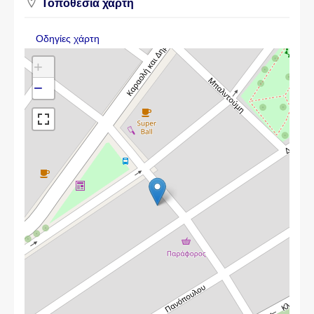
Τοποθεσία χάρτη
Οδηγίες χάρτη
+
−