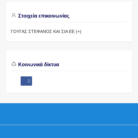
Στοιχεία επικοινωνίας
ΓΟΥΓΑΣ ΣΤΕΦΑΝΟΣ ΚΑΙ ΣΙΑ ΕΕ (+)
Κοινωνικά δίκτυα