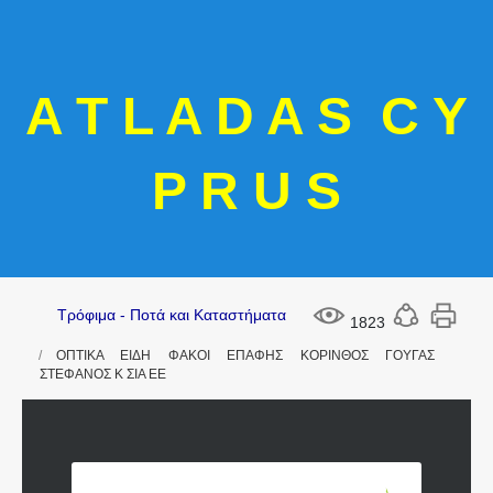
A T L A D A S C Y
P R U S
Τρόφιμα - Ποτά και Καταστήματα
1823
ΟΠΤΙΚΑ ΕΙΔΗ ΦΑΚΟΙ ΕΠΑΦΗΣ ΚΟΡΙΝΘΟΣ ΓΟΥΓΑΣ
ΣΤΕΦΑΝΟΣ Κ ΣΙΑ ΕΕ