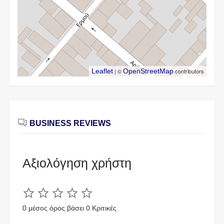
Leaflet
| ©
OpenStreetMap
contributors
BUSINESS REVIEWS
Αξιολόγηση χρήστη
0 μέσος όρος βάσει 0 Κριτικές