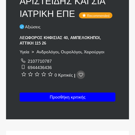
ΑΡΙΣΤΕΙΔΗΣ ΚΑΙ ΣΙΑ
ΙΑΤΡΙΚΗ ΕΠΕ
Recommended
Αξιώσεις
ΛΕΩΦΟΡΟΣ ΚΗΦΙΣΙΑΣ 40, ΑΜΠΕΛΟΚΗΠΟΙ,
ΑΤΤΙΚΗ 115 26
Υγεία
Ανδρολόγοι
Ουρολόγοι
Χειρούργοι
>
,
,
2107710787
6944436436
0 Κριτικές
|
Προσθήκη κριτικής