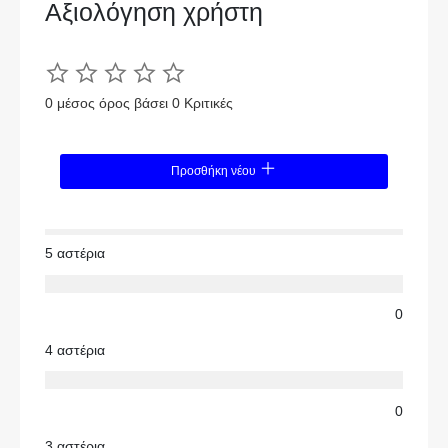
Αξιολόγηση χρήστη
0 μέσος όρος βάσει 0 Κριτικές
Προσθήκη νέου
5 αστέρια
0
4 αστέρια
0
3 αστέρια