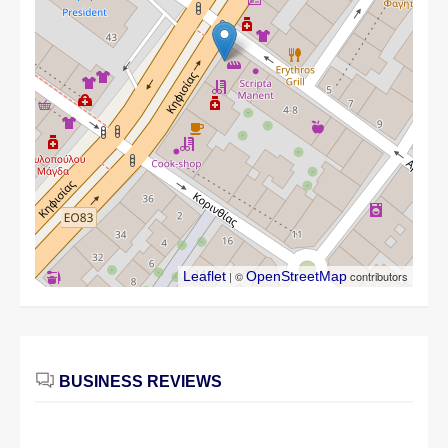
Leaflet
| ©
OpenStreetMap
contributors
BUSINESS REVIEWS