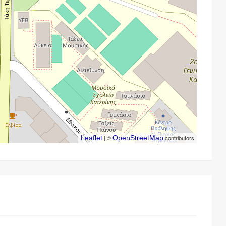
Leaflet
| ©
OpenStreetMap
contributors