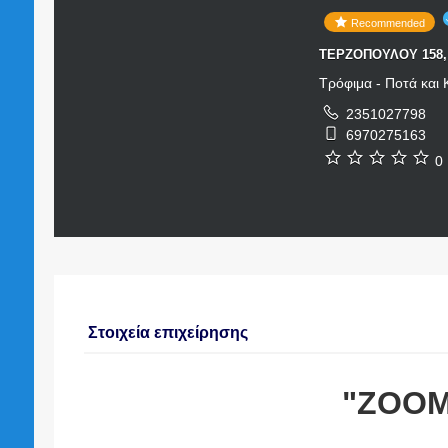
Recommended
ΤΕΡΖΟΠΟΥΛΟΥ 158, 
Τρόφιμα - Ποτά και
2351027798
6970275163
0 
Στοιχεία επιχείρησης
"ZOO