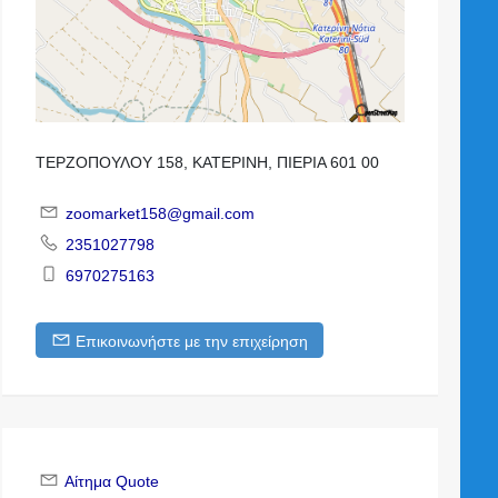
ΤΕΡΖΟΠΟΥΛΟΥ 158, ΚΑΤΕΡΙΝΗ, ΠΙΕΡΙΑ 601 00
zoomarket158@gmail.com
2351027798
6970275163
Επικοινωνήστε με την επιχείρηση
Αίτημα Quote