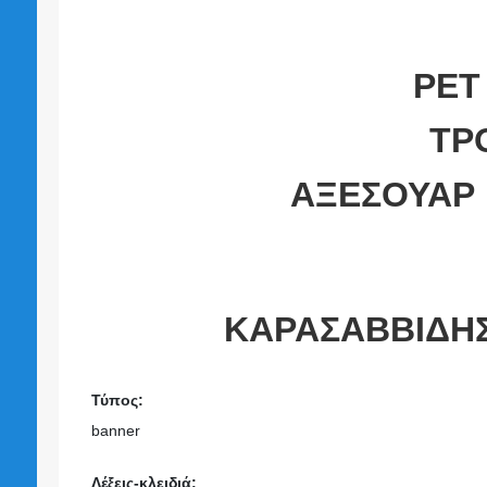
PET
ΤΡ
ΑΞΕΣΟΥΑΡ 
ΚΑΡΑΣΑΒΒΙΔΗ
Τύπος:
banner
Λέξεις-κλειδιά: