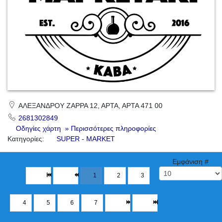
ΑΛΕΞΑΝΔΡΟΥ ΖΑΡΡΑ 12, ΑΡΤΑ, ΑΡΤΑ 471 00
2681302849
Οδηγίες χάρτη
» Περισσότερες πληροφορίες
Κατηγορίες:
SUPER - MARKET
Εμφάνιση #
1
2
3
4
5
6
7