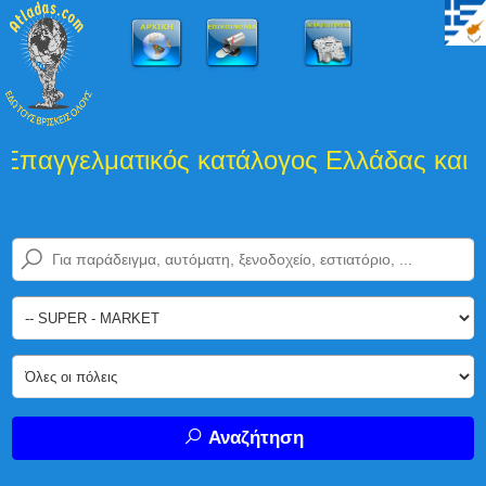
λματικός κατάλογος Ελλάδας και Κύπρου
Αναζήτηση