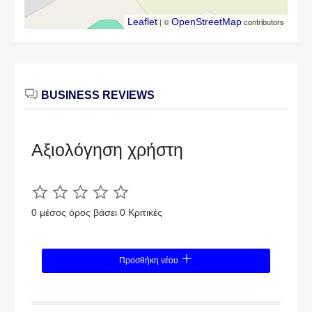
Leaflet
| ©
OpenStreetMap
contributors
BUSINESS REVIEWS
Αξιολόγηση χρήστη
0 μέσος όρος βάσει 0 Κριτικές
Προσθήκη νέου