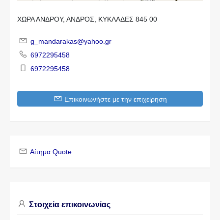
ΧΩΡΑ ΑΝΔΡΟΥ, ΑΝΔΡΟΣ, ΚΥΚΛΑΔΕΣ 845 00
g_mandarakas@yahoo.gr
6972295458
6972295458
Επικοινωνήστε με την επιχείρηση
Αίτημα Quote
Στοιχεία επικοινωνίας