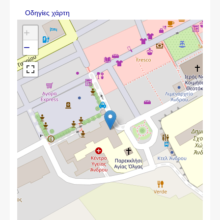
Οδηγίες χάρτη
+
−