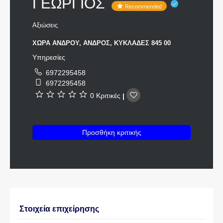
ΓΕΩΡΓΙΟΣ
Recommended
Αξιώσεις
ΧΩΡΑ ΑΝΔΡΟΥ, ΑΝΔΡΟΣ, ΚΥΚΛΑΔΕΣ 845 00
Υπηρεσίες
6972295458
6972295458
0 Κριτικές
|
Προσθήκη κριτικής
Στοιχεία επιχείρησης