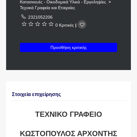
Κατασκευές - Οικοδομικά Υλικά - Εργοληψίες
>
Τεχνικά Γραφεία και Εταιρείες
2321052206
0 Κριτικές
|
Προσθήκη κριτικής
Στοιχεία επιχείρησης
ΤΕΧΝΙΚΟ ΓΡΑΦΕΙΟ
ΚΩΣΤΟΠΟΥΛΟΣ ΑΡΧΟΝΤΗΣ