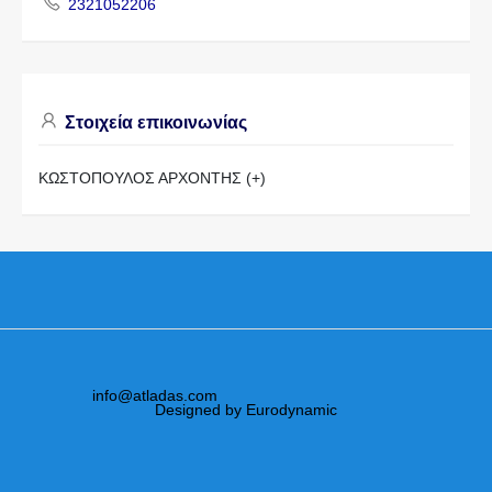
2321052206
Στοιχεία επικοινωνίας
ΚΩΣΤΟΠΟΥΛΟΣ ΑΡΧΟΝΤΗΣ (+)
info@atladas.com
Designed by Eurodynamic