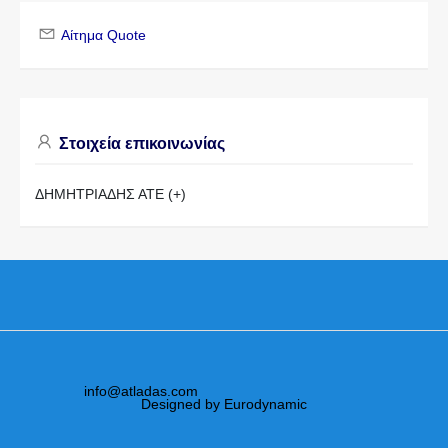
Αίτημα Quote
Στοιχεία επικοινωνίας
ΔΗΜΗΤΡΙΑΔΗΣ ΑΤΕ (+)
info@atladas.com
Designed by Eurodynamic