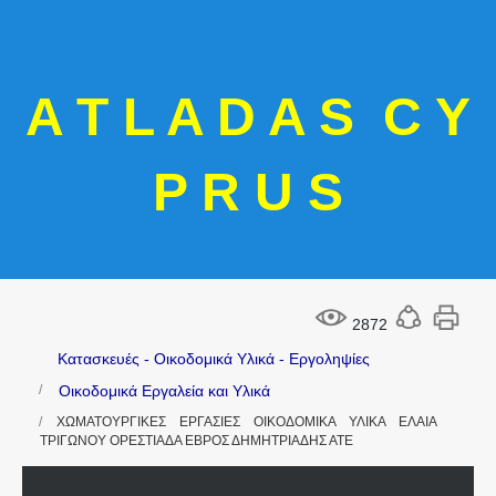
A T L A D A S C Y
P R U S
2872
Κατασκευές - Οικοδομικά Υλικά - Εργοληψίες
Οικοδομικά Εργαλεία και Υλικά
ΧΩΜΑΤΟΥΡΓΙΚΕΣ ΕΡΓΑΣΙΕΣ ΟΙΚΟΔΟΜΙΚΑ ΥΛΙΚΑ ΕΛΑΙΑ
ΤΡΙΓΩΝΟΥ ΟΡΕΣΤΙΑΔΑ ΕΒΡΟΣ ΔΗΜΗΤΡΙΑΔΗΣ ΑΤΕ