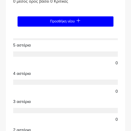
0 μέσος όρος βάσει 0 Κριτικές
Προσθήκη νέου
5 αστέρια
0
4 αστέρια
0
3 αστέρια
0
2 αστέρια