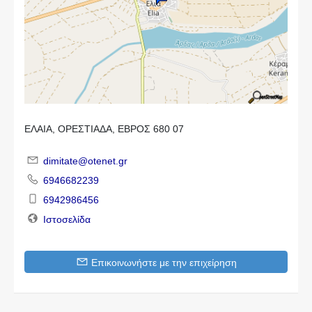
ΕΛΑΙΑ, ΟΡΕΣΤΙΑΔΑ, ΕΒΡΟΣ 680 07
dimitate@otenet.gr
6946682239
6942986456
Ιστοσελίδα
Επικοινωνήστε με την επιχείρηση